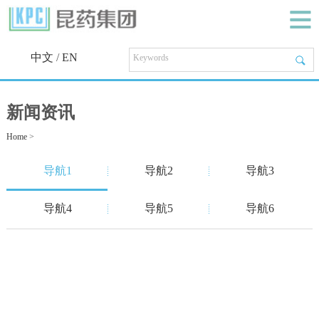
中文
/
EN
新闻资讯
Home
>
导航1
导航2
导航3
导航4
导航5
导航6